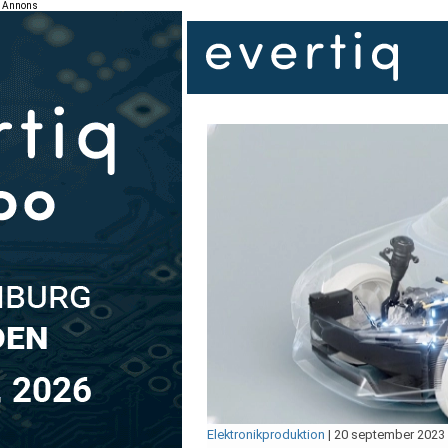
Annons
Elektronikproduktion
|
20 september 2023