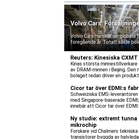
Volvo Cars: Försäljning
Volvo Cars minskar sin globala
föregående år. Totalt sålde bol
Reuters: Kinesiska CXMT p
Kinas största minnestillverkare 
av DRAM-minnen i Beijing. Den 
bolaget redan driver en produkti
Cicor tar över EDMI:s fab
Schweiziska EMS-leverantören C
med Singapore-baserade EDMI, e
innebär att Cicor tar över EDMI
bolagen tecknar ett långsiktigt 
Ny studie: extremt tunna 
mikrochip
Forskare vid Chalmers tekniska
transistorer byggda av halvleda