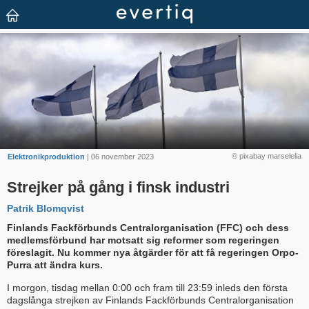
© pixabay marselelia
Elektronikproduktion
| 06 november 2023
Strejker på gång i finsk industri
Patrik Blomqvist
Finlands Fackförbunds Centralorganisation (FFC) och dess
medlemsförbund har motsatt sig reformer som regeringen
föreslagit. Nu kommer nya åtgärder för att få regeringen Orpo-
Purra att ändra kurs.
I morgon, tisdag mellan 0:00 och fram till 23:59 inleds den första
dagslånga strejken av Finlands Fackförbunds Centralorganisation