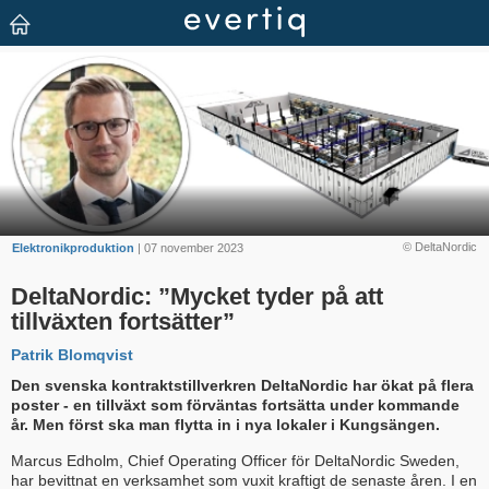
© DeltaNordic
Elektronikproduktion
| 07 november 2023
DeltaNordic: ”Mycket tyder på att
tillväxten fortsätter”
Patrik Blomqvist
Den svenska kontraktstillverkren DeltaNordic har ökat på flera
poster - en tillväxt som förväntas fortsätta under kommande
år. Men först ska man flytta in i nya lokaler i Kungsängen.
Marcus Edholm, Chief Operating Officer för DeltaNordic Sweden,
har bevittnat en verksamhet som vuxit kraftigt de senaste åren. I en