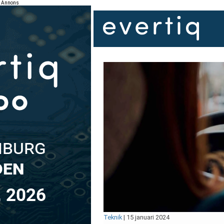
Annons
Teknik
|
15 januari 2024