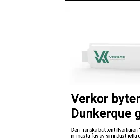
Verkor byter
Dunkerque gå
Den franska batteritillverkare
in i nästa fas av sin industriell