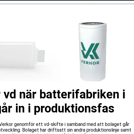
 vd när batterifabriken i
r in i produktionsfas
n Verkor genomför ett vd-skifte i samband med att bolaget går
a utveckling. Bolaget har driftsatt sin andra produktionslinje samt