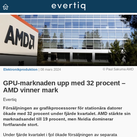
© Paul Sakuma AMD
Elektronikproduktion
| 08 mars 2024
GPU-marknaden upp med 32 procent –
AMD vinner mark
Evertiq
Försäljningen av grafikprocessorer för stationära datorer
ökade med 32 procent under fjärde kvartalet. AMD stärkte sin
marknadsandel till 19 procent, men Nvidia dominerar
fortfarande stort.
Under fjärde kvartalet i fjol ökade försäljningen av separata