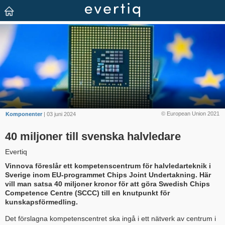
© European Union 2021
Komponenter
| 03 juni 2024
40 miljoner till svenska halvledare
Evertiq
Vinnova föreslår ett kompetenscentrum för halvledarteknik i
Sverige inom EU-programmet Chips Joint Undertakning. Här
vill man satsa 40 miljoner kronor för att göra Swedish Chips
Competence Centre (SCCC) till en knutpunkt för
kunskapsförmedling.
Det förslagna kompetenscentret ska ingå i ett nätverk av centrum i