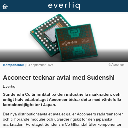
© Acconeer
Komponenter
| 04 september 2024
Acconeer tecknar avtal med Sudenshi
Evertiq
Sundenshi Co är inriktat på den industriella marknaden, och
enligt halvledarbolaget Acconeer bidrar detta med värdefulla
kontaktmöjligheter i Japan.
Det nya distributionsavtalet avtalet gäller Acconeers radarsensorer
och tillhörande moduler och utvärderingskit för den japanska
marknaden. Företaget Sundenshi Co tillhandahåller komponenter