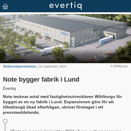
© Wihlborgs
Elektronikproduktion
| 16 september 2024
Note bygger fabrik i Lund
Evertiq
Note tecknar avtal med fastighetsutvecklaren Wihlborgs för
bygget av en ny fabrik i Lund. Expansionen görs för att
tillmötesgå ökad efterfrågan, skriver företaget i ett
pressmeddelande.