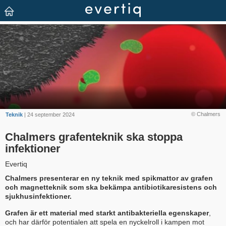
© Chalmers
Teknik
| 24 september 2024
Chalmers grafenteknik ska stoppa
infektioner
Evertiq
Chalmers presenterar en ny teknik med spikmattor av grafen
och magnetteknik som ska bekämpa antibiotikaresistens och
sjukhusinfektioner.
Grafen är ett material med starkt antibakteriella egenskaper
,
och har därför potentialen att spela en nyckelroll i kampen mot