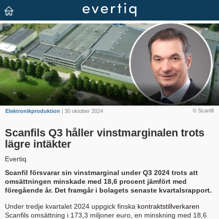
© Scanfil
Elektronikproduktion
| 30 oktober 2024
Scanfils Q3 håller vinstmarginalen trots
lägre intäkter
Evertiq
Scanfil försvarar sin vinstmarginal under Q3 2024 trots att
omsättningen minskade med 18,6 procent jämfört med
föregående år. Det framgår i bolagets senaste kvartalsrapport.
Under tredje kvartalet 2024 uppgick finska
kontraktstillverkaren
Scanfils omsättning i 173,3 miljoner euro, en minskning med 18,6