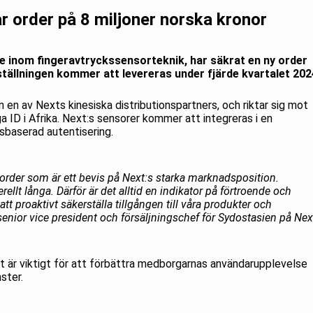
r order på 8 miljoner norska kronor
re inom fingeravtryckssensorteknik, har säkrat en ny order
ställningen kommer att levereras under fjärde kvartalet 202
en av Nexts kinesiska distributionspartners, och riktar sig mot
 ID i Afrika. Next:s sensorer kommer att integreras i en
sbaserad autentisering.
 order som är ett bevis på Next:s starka marknadsposition.
rellt långa. Därför är det alltid en indikator på förtroende och
att proaktivt säkerställa tillgången till våra produkter och
senior vice president och försäljningschef för Sydostasien på Nex
tet är viktigt för att förbättra medborgarnas användarupplevelse
ster.