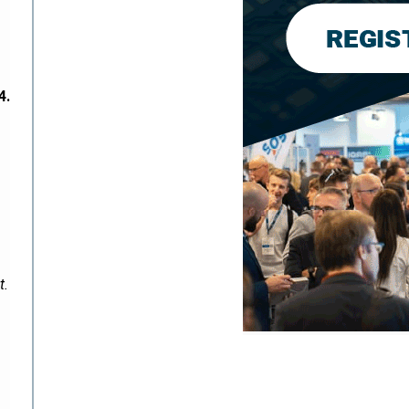
4.
t.