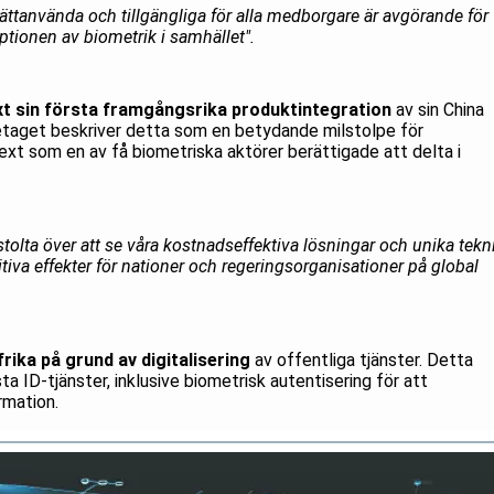
lättanvända och tillgängliga för alla medborgare är avgörande för
tionen av biometrik i samhället".
ext sin första framgångsrika produktintegration
av sin China
retaget beskriver detta som en betydande milstolpe för
ext som en av få biometriska aktörer berättigade att delta i
r stolta över att se våra kostnadseffektiva lösningar och unika tekn
ositiva effekter för nationer och regeringsorganisationer på global
rika på grund av digitalisering
av offentliga tjänster. Detta
sta ID-tjänster, inklusive biometrisk autentisering för att
ormation.