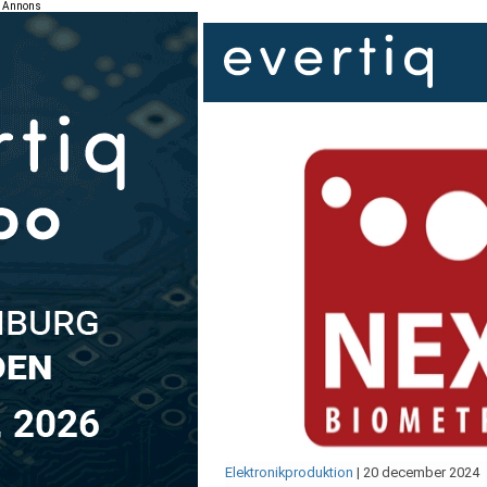
Annons
Elektronikproduktion
|
20 december 2024