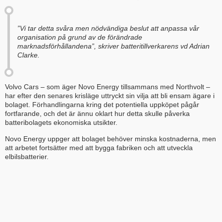
”Vi tar detta svåra men nödvändiga beslut att anpassa vår
organisation på grund av de förändrade
marknadsförhållandena”, skriver batteritillverkarens vd Adrian
Clarke.
Volvo Cars – som äger Novo Energy tillsammans med Northvolt –
har efter den senares krisläge uttryckt sin vilja att bli ensam ägare i
bolaget. Förhandlingarna kring det potentiella uppköpet pågår
fortfarande, och det är ännu oklart hur detta skulle påverka
batteribolagets ekonomiska utsikter.
Novo Energy uppger att bolaget behöver minska kostnaderna, men
att arbetet fortsätter med att bygga fabriken och att utveckla
elbilsbatterier.