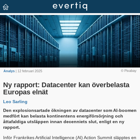
© Pixabay
Analys
| 12 februari 2025
Ny rapport: Datacenter kan överbelasta
Europas elnät
Leo Sarling
Den explosionsartade ökningen av datacenter som AI-boomen
medfört kan belasta kontinentens energiförsörjning och
åttafaldiga utsläppen innan decenniets slut, enligt en ny
rapport.
Inför Frankrikes Artificial Intelligence (AI) Action Summit släpptes en