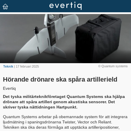
© Quantum systems
Teknik
| 17 februari 2025
Hörande drönare ska spåra artillerield
Evertiq
Det tyska militärteknikföretaget Quantum Systems ska hjälpa
drönare att spåra artilleri genom akustiska sensorer. Det
skriver tyska nättidningen Hartpunkt.
Quantum Systems arbetar på obemannade system för att integrera
ljudmätning i spaningsdrönarna Twister, Vector och Reliant.
Tekniken ska öka deras förmåga att upptäcka artilleripositioner,