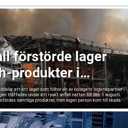
ll förstörde lager
-produkter i
lar att ett lager som tillhör en av bolagets logistikpartner i
gen träffades under ett ryskt anfall natten till den 5 augusti.
rstördes samtliga produkter, men ingen person kom till skada.