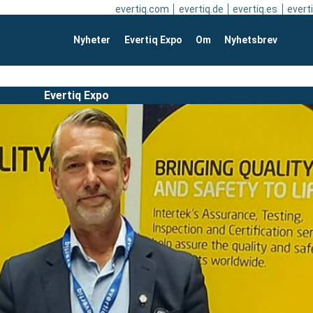
evertiq.com
evertiq.de
evertiq.es
everti
Nyheter
Evertiq Expo
Om
Nyhetsbrev