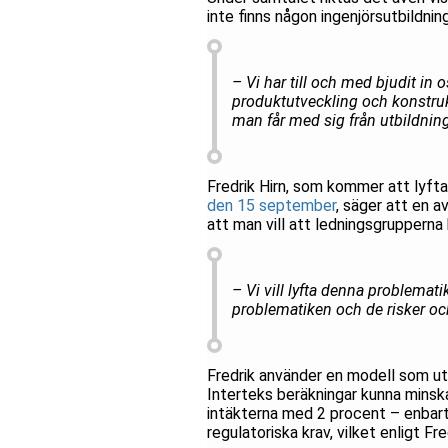
inte finns någon ingenjörsutbildni
– Vi har till och med bjudit in 
produktutveckling och konstrukt
man får med sig från utbildning
Fredrik Hirn, som kommer att lyft
den 15 september
, säger att en a
att man vill att ledningsgrupperna
– Vi vill lyfta denna problemati
problematiken och de risker oc
Fredrik använder en modell som ut
Interteks beräkningar kunna minsk
intäkterna med 2 procent – enbart
regulatoriska krav, vilket enligt F