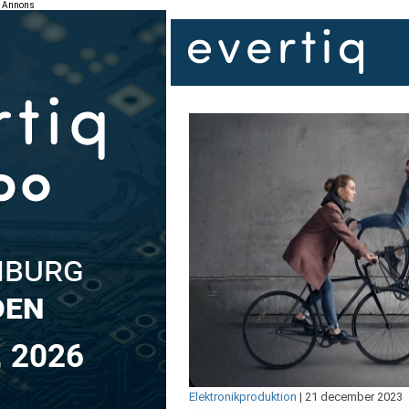
Annons
Elektronikproduktion
|
21 december 2023