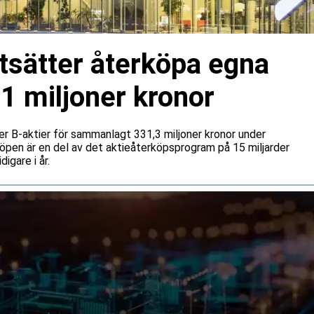
tsätter återköpa egna
31 miljoner kronor
ner B-aktier för sammanlagt 331,3 miljoner kronor under
öpen är en del av det aktieåterköpsprogram på 15 miljarder
igare i år.