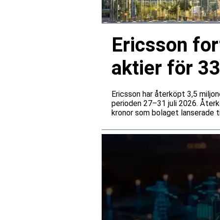
Ericsson for
aktier för 3
Ericsson har återköpt 3,5 miljo
perioden 27–31 juli 2026. Återk
kronor som bolaget lanserade tid