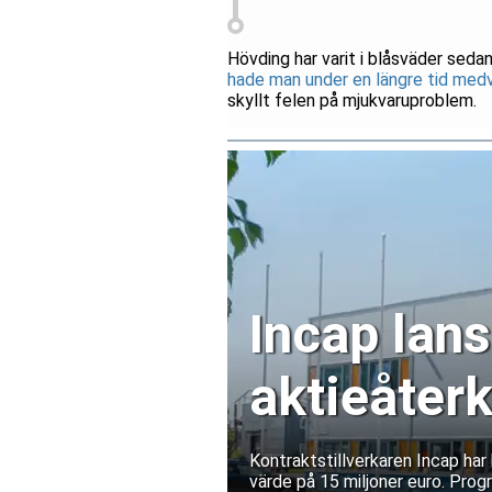
Hövding har varit i blåsväder sedan 
hade man under en längre tid medv
skyllt felen på mjukvaruproblem.
Incap lans
aktieåter
miljoner 
Kontraktstillverkaren Incap ha
värde på 15 miljoner euro. Prog