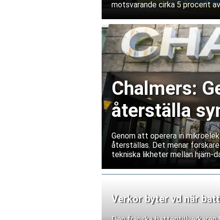
motsvarande cirka 5 procent av
Chalmers: G
återställa sy
Genom att operera in mikroelekt
återställas. Det menar forskare
tekniska likheter mellan hjärn-da
Verkor byter vd när batt
Den franska batteritillverkare