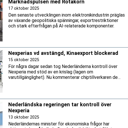
Marknadspulsen med Rotakorn
17 oktober 2025
Den senaste utvecklingen inom elektronikindustrin präglas
av växande geopolitiska spänningar, exportrestriktioner
och stark efterfrågan på AI-relaterade komponenter.
Nexperias vd avstängd, Kinaexport blockerad
15 oktober 2025
För några dagar sedan tog Nederländerna kontroll över
Nexperia med stöd av en krislag (lagen om
varutillgänglighet). Nu kommenterar chiptillverkaren de
senaste rättsliga och statliga åtgärderna mot företaget.
Nederländska regeringen tar kontroll över
Nexperia
13 oktober 2025
Nederländernas minister för ekonomiska frågor har